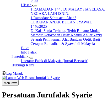
2025
Ulasan
1 RAMADAN 1445 DI MALAYSIA SELASA,
NEGARA LAIN ISNIN.
1 Ramadan: Sabtu atau Ahad?
CERAPAN ANAK BULAN SYAWAL
1446/2025
Di Kala Senja Terbuka, Terbit Bintang Muda:
Memoir Ketokohan Ustaz Khairul Anuar Yazid
Sejarah Penggunaan Alat Bantuan Optik Bagi
Cerapan Ramadhan & Syawal di Malaysia
Buku
Info Falak
Penerbitan
Literatur Falak di Malaysia (Jurnal Berwasit)
Hubungi Kami
Log Masuk
Menu
Persatuan Jurufalak Syarie