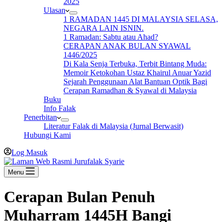
2025
Ulasan
1 RAMADAN 1445 DI MALAYSIA SELASA,
NEGARA LAIN ISNIN.
1 Ramadan: Sabtu atau Ahad?
CERAPAN ANAK BULAN SYAWAL
1446/2025
Di Kala Senja Terbuka, Terbit Bintang Muda:
Memoir Ketokohan Ustaz Khairul Anuar Yazid
Sejarah Penggunaan Alat Bantuan Optik Bagi
Cerapan Ramadhan & Syawal di Malaysia
Buku
Info Falak
Penerbitan
Literatur Falak di Malaysia (Jurnal Berwasit)
Hubungi Kami
Log Masuk
Menu
Cerapan Bulan Penuh
Muharram 1445H Bangi