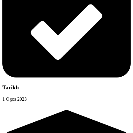
Tarikh
1 Ogos 2023