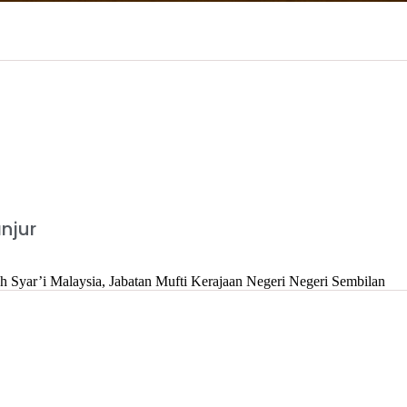
i
njur
ah Syar’i Malaysia, Jabatan Mufti Kerajaan Negeri Negeri Sembilan