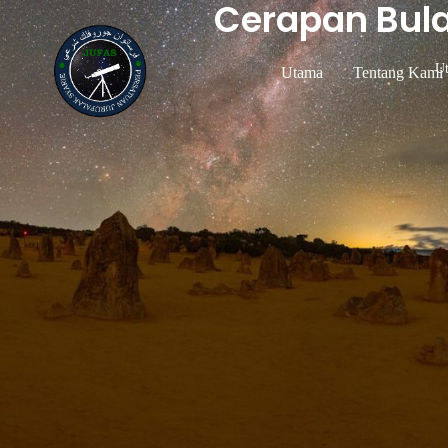
Cerapan Bul
U
Utama
Tentang Kami