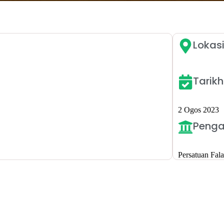
Lokas
Tarikh
2 Ogos 2023
Penga
Persatuan Fal