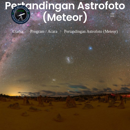
Pertandingan Astrofoto
(Meteor)
Utama
Program / Acara
Pertandingan Astrofoto (Meteor)