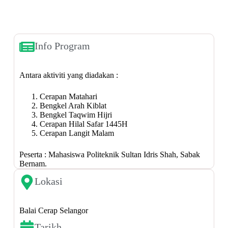
Info Program
Antara aktiviti yang diadakan :
Cerapan Matahari
Bengkel Arah Kiblat
Bengkel Taqwim Hijri
Cerapan Hilal Safar 1445H
Cerapan Langit Malam
Peserta : Mahasiswa Politeknik Sultan Idris Shah, Sabak
Bernam.
Lokasi
Balai Cerap Selangor
Tarikh