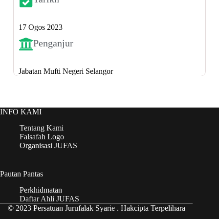
17 Ogos 2023
Penganjur
Jabatan Mufti Negeri Selangor
INFO KAMI
Tentang Kami
Falsafah Logo
Organisasi JUFAS
Pautan Pantas
Perkhidmatan
Daftar Ahli JUFAS
© 2023 Persatuan Jurufalak Syarie . Hakcipta Terpelihara