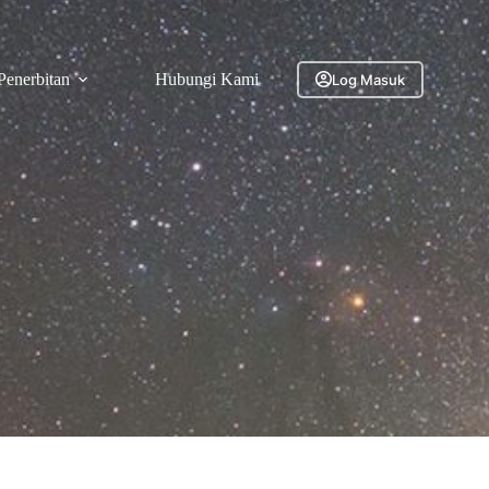
Penerbitan
Hubungi Kami
Log Masuk