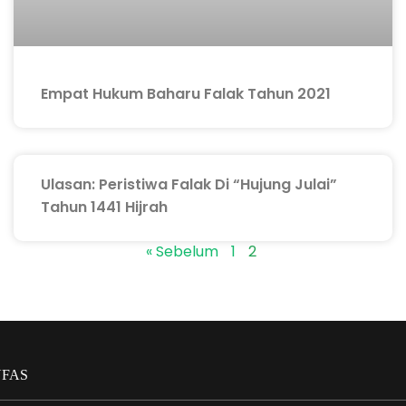
Empat Hukum Baharu Falak Tahun 2021
Ulasan: Peristiwa Falak Di “Hujung Julai”
Tahun 1441 Hijrah
« Sebelum
1
2
JUFAS